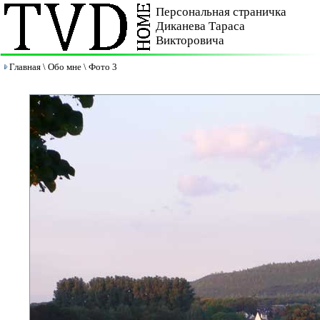
Персональная страничка
Диканева Тараса
Викторовича
Главная
\
Обо мне
\ Фото 3