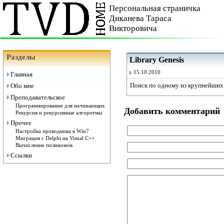
Персональная страничка
Диканева Тараса
Викторовича
Разделы
Library Genesis
15.10.2010
Главная
Поиск по одному из крупнейших 
Обо мне
Преподавательское
Программирование для начинающих
Добавить комментарий
Рекурсия и рекурсивные алгоритмы
Прочее
Настройка проводника в Win7
Миграция с Delphi на Visual C++
Вычисление полиномов
Ссылки