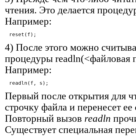
чтения. Это делается процед
Например:
reset(f);
4) После этого можно считыв
процедуры readln(<файловая 
Например:
readln(f, s);
Первый после открытия для ч
строчку файла и перенесет ее
Повторный вызов
readln
прочи
Существует специальная пере