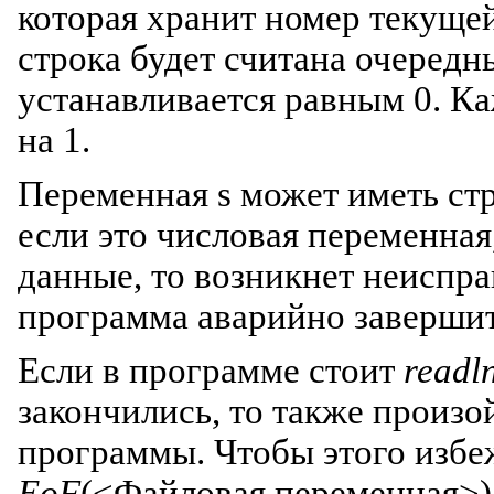
которая хранит номер текущей 
строка будет считана очеред
устанавливается равным 0. 
на 1.
Переменная s может иметь ст
если это числовая переменная
данные, то возникнет неиспр
программа аварийно завершит
Если в программе стоит
readl
закончились, то также произ
программы. Чтобы этого избе
EoF
(<Файловая переменная>)