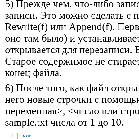
5) Прежде чем, что-либо запис
записи. Это можно сделать с
Rewrite(f) или Append(f). Пе
оно там было) и устанавливает
открывается для перезаписи. 
Старое содержимое не стирает
конец файла.
6) После того, как файл откры
него новые строчки с помощь
переменная>, <число или стр
sample.txt числа от 1 до 10.
1
var