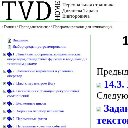
Персональная страничка
Диканева Тараса
Викторовича
Главная
\
Преподавательское
\
Программирование для начинающих
Введение
Выбор среды программирования
1. Линейные программы: арифметические
операторы, стандартные функции и ввод/вывод в
текстовом режиме
Предыд
2. Логические выражения и условный
оператор
14.3.
3. Цикл с параметром (for)
4. Вычисления с помощью рекуррентных
Следую
соотношений
5. Вложенные циклы
Задан
6. Задачи на перебор вариантов
текст
7. Переменные-флаги
8. Переменная - счетчик событий