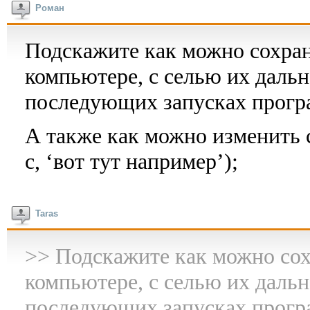
Роман
Подскажите как можно сохран
компьютере, с селью их даль
последующих запусках прогр
А также как можно изменить све
c, ‘вот тут например’);
Taras
>> Подскажите как можно сох
компьютере, с селью их даль
последующих запусках прогр