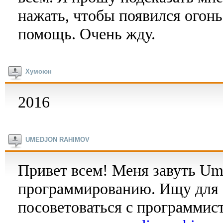
нажать, чтобы появился огонь
помощь. Очень жду.
Хумоюн
2016
UMEDJON RAHIMOV
Привет всем! Меня завуть Ume
программированию. Ищу для с
посоветоваться с программис