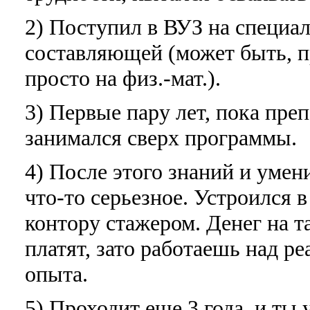
2) Поступил в ВУЗ на специа
составляющей (может быть, п
просто на физ.-мат.).
3) Первые пару лет, пока пре
занимался сверх программы.
4) После этого знаний и умен
что-то серьезное. Устроился
контору стажером. Денег на 
платят, зато работаешь над р
опыта.
5) Проходит еще 3 года, и ты