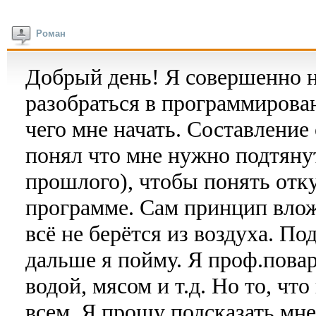
Роман
Добрый день! Я совершенно 
разобраться в программирова
чего мне начать. Составление
понял что мне нужно подтянут
прошлого), чтобы понять отку
программе. Сам принцип влож
всё не берётся из воздуха. По
дальше я пойму. Я проф.пова
водой, мясом и т.д. Но то, чт
всем. Я прошу подсказать мне