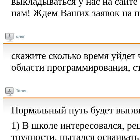
выкладываться у нас на сайте
нам! Ждем Ваших заявок на 
олег
скажите сколько время уйдет
области программирования, с
Taras
Нормальный путь будет выгляд
1) В школе интересовался, р
трудности, пытался осваивать