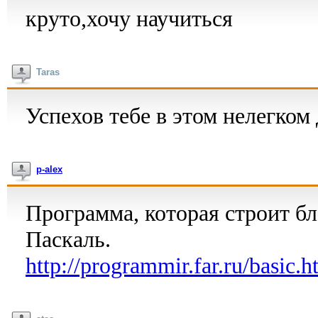
круто,хочу научиться
Taras
Успехов тебе в этом нелегком
p-alex
Программа, которая строит бл
Паскаль.
http://programmir.far.ru/basic