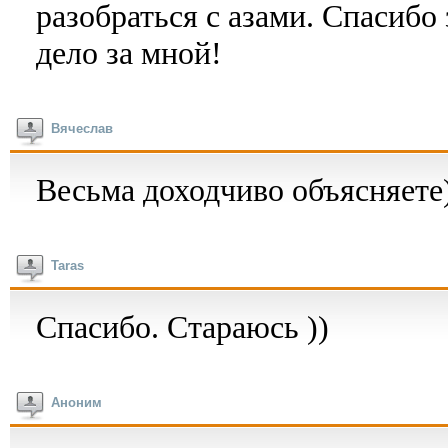
разобраться с азами. Спасибо
дело за мной!
Вячеслав
Весьма доходчиво объясняете
Taras
Спасибо. Стараюсь ))
Аноним