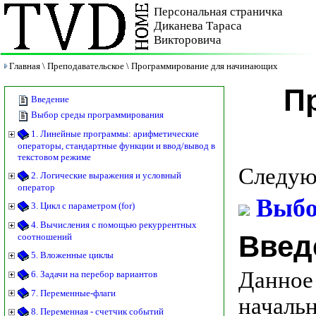
Персональная страничка
Диканева Тараса
Викторовича
Главная
\
Преподавательское
\
Программирование для начинающих
П
Введение
Выбор среды программирования
1. Линейные программы: арифметические
операторы, стандартные функции и ввод/вывод в
текстовом режиме
Следую
2. Логические выражения и условный
оператор
Выбо
3. Цикл с параметром (for)
4. Вычисления с помощью рекуррентных
Введ
соотношений
5. Вложенные циклы
Данное
6. Задачи на перебор вариантов
7. Переменные-флаги
началь
8. Переменная - счетчик событий