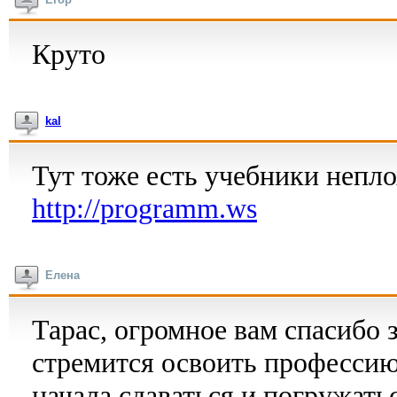
Круто
kal
Тут тоже есть учебники непло
http://programm.ws
Елена
Тарас, огромное вам спасибо 
стремится освоить профессию
начала сдаваться и погружать