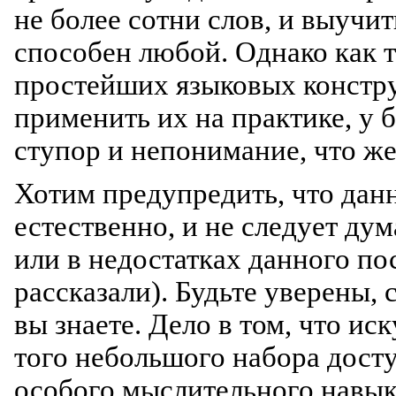
не более сотни слов, и выучит
способен любой. Однако как 
простейших языковых констр
применить их на практике, у 
ступор и непонимание, что же
Хотим предупредить, что дан
естественно, и не следует ду
или в недостатках данного пос
рассказали). Будьте уверены, 
вы знаете. Дело в том, что ис
того небольшого набора досту
особого мыслительного навык