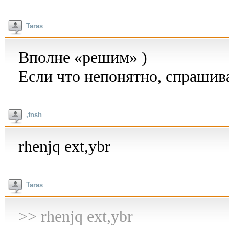
Taras
Вполне «решим» )
Если что непонятно, спрашив
,fnsh
rhenjq ext,ybr
Taras
>> rhenjq ext,ybr