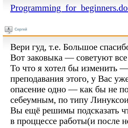
Programming_for_beginners.do
Сергей
Вери гуд, т.е. Большое спасиб
Вот заковыка — советуют все 
То что я хотел бы изменить —
преподавания этого, у Вас уже
опасение одно — как бы не п
себеумным, по типу Линуксоид
Вы ещё решимы подсказать чт
в проццессе работы(и после не