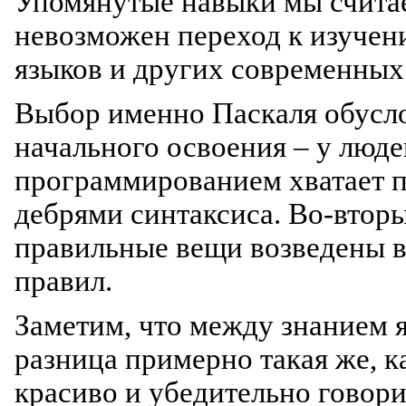
Упомянутые навыки мы считае
невозможен переход к изуче
языков и других современных
Выбор именно Паскаля обусло
начального освоения – у люд
программированием хватает п
дебрями синтаксиса. Во-втор
правильные вещи возведены в
правил.
Заметим, что между знанием 
разница примерно такая же, 
красиво и убедительно говори