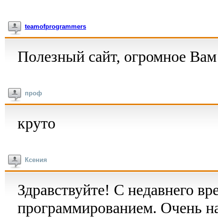
teamofprogrammers
Полезный сайт, огромное Вам
проф
круто
Ксения
Здравствуйте! С недавнего вр
программированием. Очень на